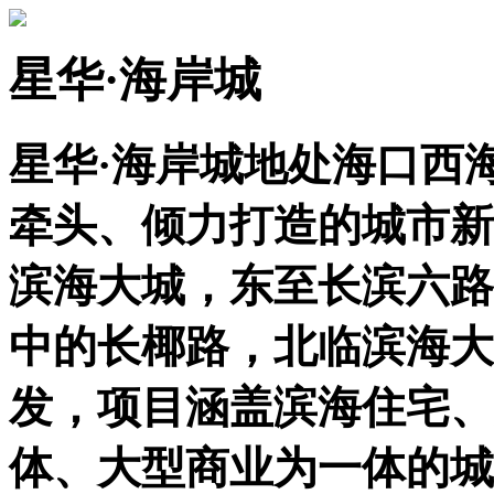
星华·海岸城
星华·海岸城地处海口西
牵头、倾力打造的城市新
滨海大城，东至长滨六路
中的长椰路，北临滨海大
发，项目涵盖滨海住宅、
体、大型商业为一体的城