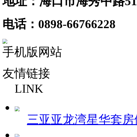
地址：海口市海秀中路51
电话：0898-66766228
手机版网站
友情链接
LINK
三亚亚龙湾星华套房