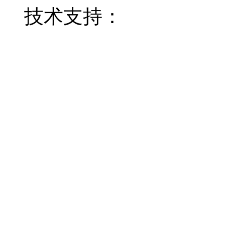
技术支持：