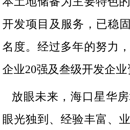
本土地储备为主要特色
开发项目及服务，已稳固
名度。经过多年的努力
企业20强及叁级开发企业
放眼未来，海口星华房
眼光独到、经验丰富、