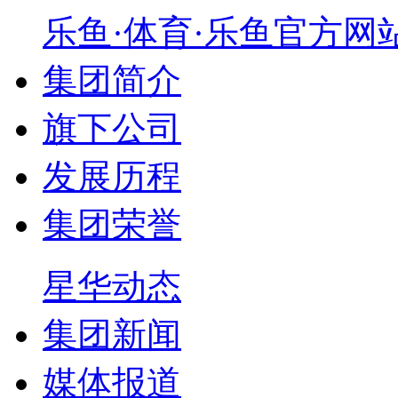
乐鱼·体育·乐鱼官方网
集团简介
旗下公司
发展历程
集团荣誉
星华动态
集团新闻
媒体报道