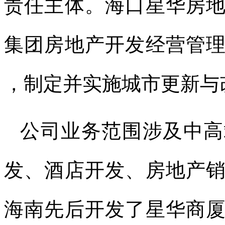
责任主体。海口星华房
集团房地产开发经营管
，制定并实施城市更新与
公司业务范围涉及中高
发、酒店开发、房地产
海南先后开发了星华商