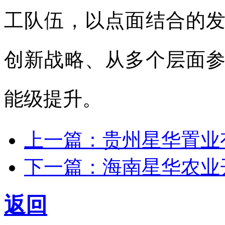
工队伍，以点面结合的
创新战略、从多个层面
能级提升。
上一篇：贵州星华置业
下一篇：海南星华农业
返回