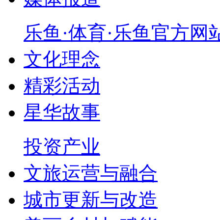
乐鱼·体育·乐鱼官方网
文化理念
精彩活动
星华故事
投资产业
文旅运营与融合
城市更新与改造