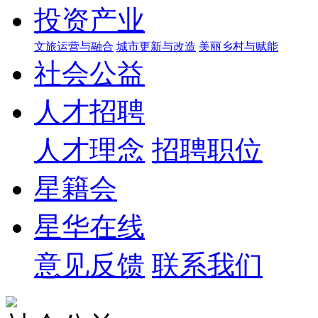
投资产业
文旅运营与融合
城市更新与改造
美丽乡村与赋能
社会公益
人才招聘
人才理念
招聘职位
星籍会
星华在线
意见反馈
联系我们