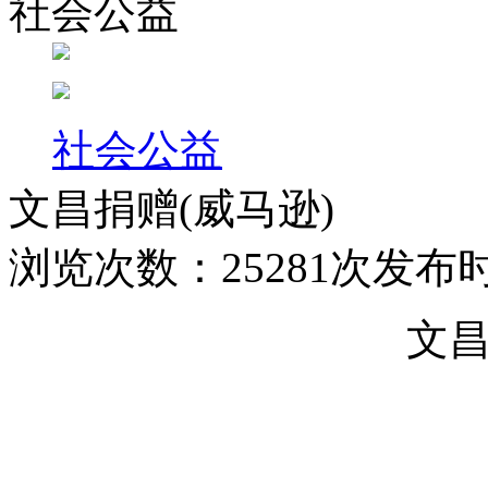
社会公益
社会公益
文昌捐赠(威马逊)
浏览次数：25281次
发布时间
文